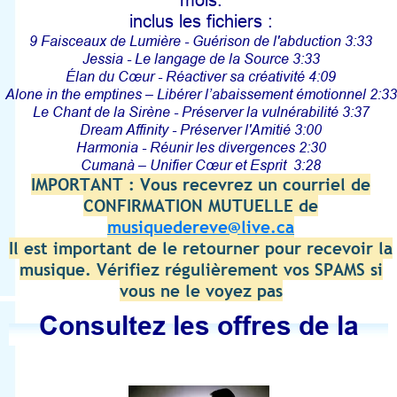
inclus les fichiers :
9 Faisceaux de Lumière - Guérison de l'abduction 3:33
Jessia - Le langage de la Source 3:33
Élan du Cœur - Réactiver sa créativité 4:09
Alone in the emptines – Libérer l’abaissement émotionnel 2:33
Le Chant de la Sirène - Préserver la vulnérabilité 3:37
Dream Affinity - Préserver l'Amitié 3:00
Harmonia - Réunir les divergences 2:30
Cumanà – Unifier Cœur et Esprit 3:28
IMPORTANT : Vous recevrez un courriel de
CONFIRMATION MUTUELLE de
musiquedereve@live.ca
Il est important de le retourner pour recevoir la
musique. Vérifiez régulièrement vos SPAMS si
vous ne le voyez pas
Consultez les offres de la
boutique ici