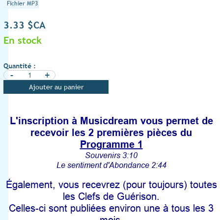
Fichier MP3
3.33 $CA
En stock
Quantité :
-
+
Ajouter au panier
L'inscription à Musicdream vous permet de
recevoir les 2 premières pièces du
Programme 1
Souvenirs 3:10
Le sentiment d'Abondance 2:44
Également, vous recevrez (pour toujours) toutes
les Clefs de Guérison.
Celles-ci sont publiées environ une à tous les 3
mois.