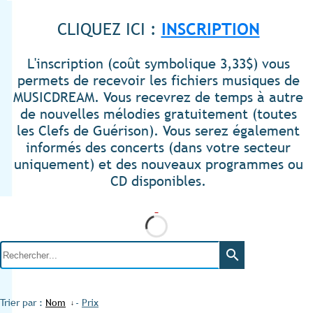
inscrit(e) à MUSICDREAM
CLIQUEZ ICI :
INSCRIPTION
L'inscription (coût symbolique 3,33$) vous
permets de recevoir les fichiers musiques de
MUSICDREAM. Vous recevrez de temps à autre
de nouvelles mélodies gratuitement (toutes
les Clefs de Guérison). Vous serez également
informés des concerts (dans votre secteur
uniquement) et des nouveaux programmes ou
CD disponibles.
search
Trier par :
Nom
-
Prix