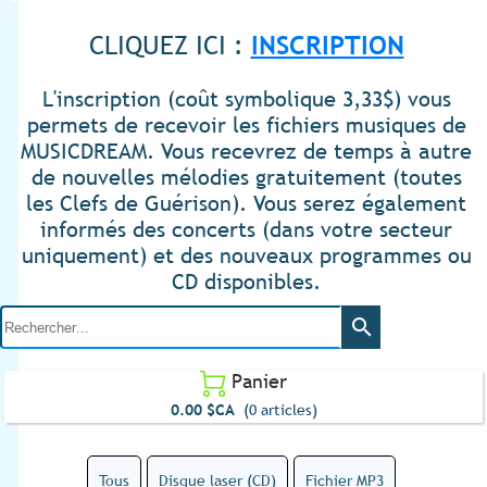
inscrit(e) à MUSICDREAM
CLIQUEZ ICI :
INSCRIPTION
L'inscription (coût symbolique 3,33$) vous
permets de recevoir les fichiers musiques de
MUSICDREAM. Vous recevrez de temps à autre
de nouvelles mélodies gratuitement (toutes
les Clefs de Guérison). Vous serez également
informés des concerts (dans votre secteur
uniquement) et des nouveaux programmes ou
CD disponibles.
search
Panier

0.00 $CA
(0 articles)
Tous
Disque laser (CD)
Fichier MP3