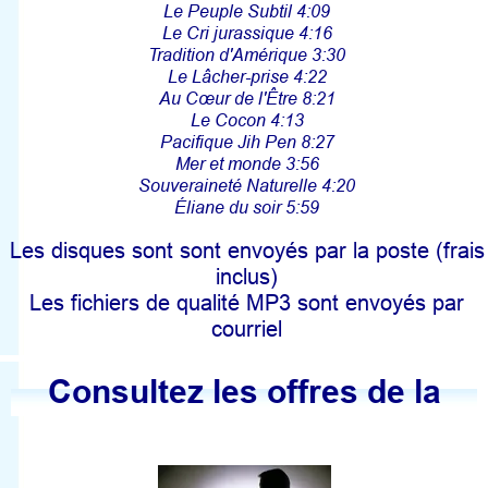
Le Peuple Subtil 4:09
Le Cri jurassique 4:16
Tradition d'Amérique 3:30
Le Lâcher-prise 4:22
Au Cœur de l'Être 8:21
Le Cocon 4:13
Pacifique Jih Pen 8:27
Mer et monde 3:56
Souveraineté Naturelle 4:20
Éliane du soir 5:59
Les disques sont sont envoyés par la poste (frais
inclus)
Les fichiers de qualité MP3 sont envoyés par
courriel
Consultez les offres de la
boutique ici